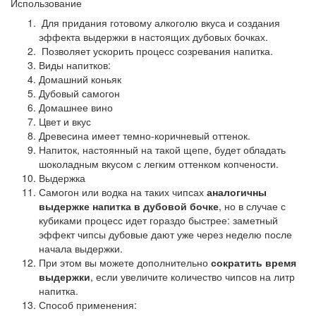
Использование
Для придания готовому алкоголю вкуса и создания
эффекта выдержки в настоящих дубовых бочках.
Позволяет ускорить процесс созревания напитка.
Виды напитков:
Домашний коньяк
Дубовый самогон
Домашнее вино
Цвет и вкус
Древесина имеет темно-коричневый оттенок.
Напиток, настоянный на такой щепе, будет обладать
шоколадным вкусом с легким оттенком копчености.
Выдержка
Самогон или водка на таких чипсах
аналогичны
выдержке напитка в дубовой бочке
, но в случае с
кубиками процесс идет гораздо быстрее: заметный
эффект чипсы дубовые дают уже через неделю после
начала выдержки.
При этом вы можете дополнительно
сократить время
выдержки
, если увеличите количество чипсов на литр
напитка.
Способ применения: