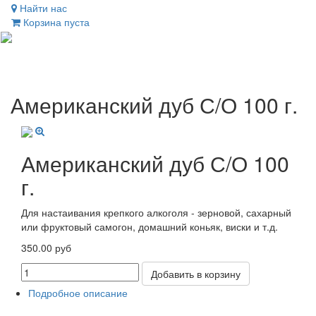
Найти нас
Корзина пуста
Toggl
naviga
Американский дуб С/О 100 г.
Американский дуб С/О 100
г.
Для настаивания крепкого алкоголя - зерновой, сахарный
или фруктовый самогон, домашний коньяк, виски и т.д.
350.00 руб
Добавить в корзину
Подробное описание