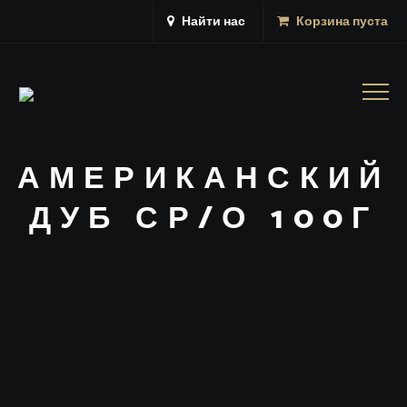
Найти нас
Корзина пуста
Togg
navig
АМЕРИКАНСКИЙ
ДУБ СР/О 100Г