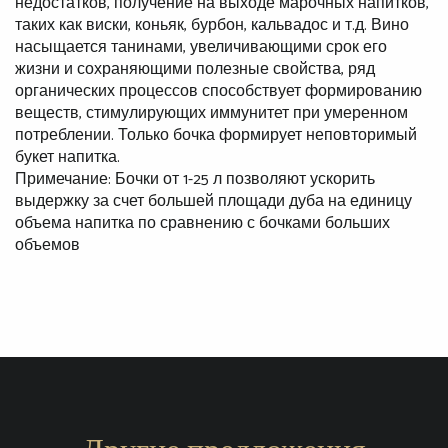
недостатков, получение на выходе марочных напитков,
таких как виски, коньяк, бурбон, кальвадос и т.д. Вино
насыщается танинами, увеличивающими срок его
жизни и сохраняющими полезные свойства, ряд
органических процессов способствует формированию
веществ, стимулирующих иммунитет при умеренном
потреблении. Только бочка формирует неповторимый
букет напитка.
Примечание: Бочки от 1-25 л позволяют ускорить
выдержку за счет большей площади дуба на единицу
объема напитка по сравнению с бочками больших
объемов