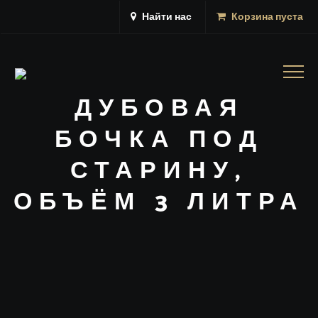
Найти нас
Корзина пуста
Togg
navig
ДУБОВАЯ
БОЧКА ПОД
СТАРИНУ,
ОБЪЁМ 3 ЛИТРА