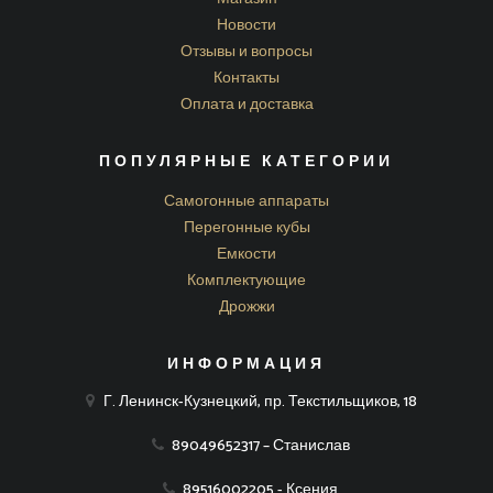
Новости
Отзывы и вопросы
Контакты
Оплата и доставка
ПОПУЛЯРНЫЕ КАТЕГОРИИ
Самогонные аппараты
Перегонные кубы
Емкости
Комплектующие
Дрожжи
ИНФОРМАЦИЯ
Г. Ленинск-Кузнецкий, пр. Текстильщиков, 18
89049652317 – Станислав
89516002205 - Ксения