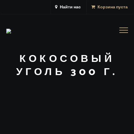
Найти нас
Корзина пуста
Togg
navig
КОКОСОВЫЙ
УГОЛЬ 300 Г.