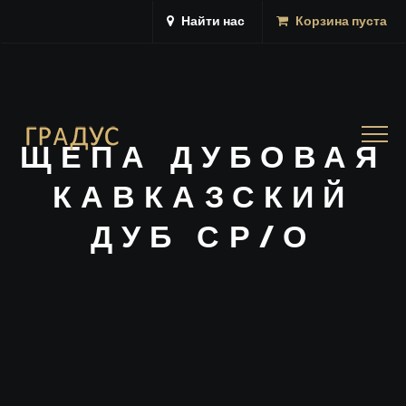
Найти нас
Корзина пуста
Togg
ЩЕПА ДУБОВАЯ
navig
КАВКАЗСКИЙ
ДУБ СР/О