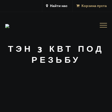
Найти нас
Корзина пуста
Togg
navig
ТЭН 3 КВТ ПОД
РЕЗЬБУ