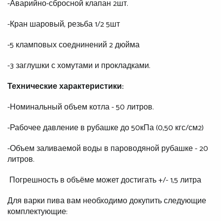
-Аварийно-сбросной клапан 2шт.
-Кран шаровый, резьба 1/2 5шт
-5 кламповых соеднинений 2 дюйма
-3 заглушки с хомутами и прокладками.
Технические характеристики:
-Номинальный объем котла - 50 литров.
-Рабочее давление в рубашке до 50кПа (0,50 кгс/см2)
-Объем заливаемой воды в пароводяной рубашке - 20
литров.
Погрешность в объёме может достигать +/- 1,5 литра
Для варки пива вам необходимо докупить следующие
комплектующие: