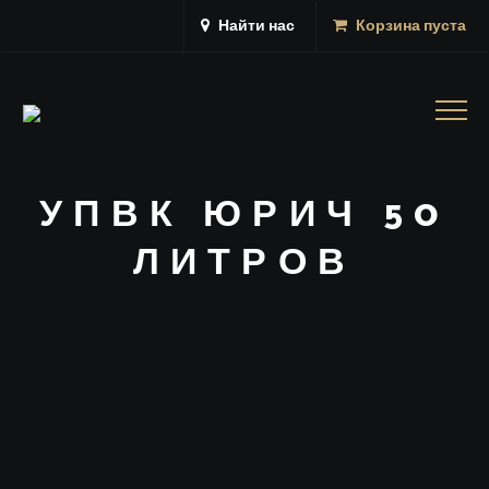
Найти нас
Корзина пуста
Togg
navig
УПВК ЮРИЧ 50
ЛИТРОВ