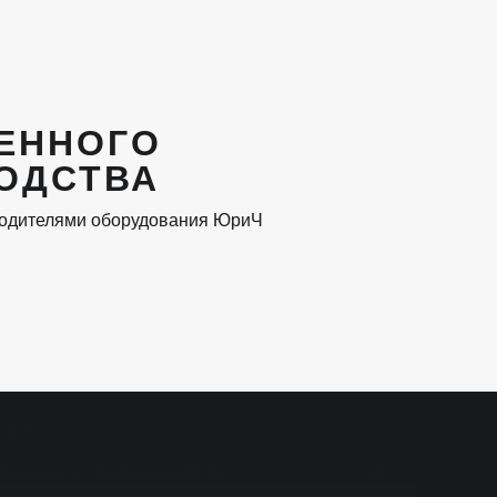
ЕННОГО
ОДСТВА
одителями оборудования ЮриЧ
ЦИЯ
знецкий, пр. Текстильщиков, 18