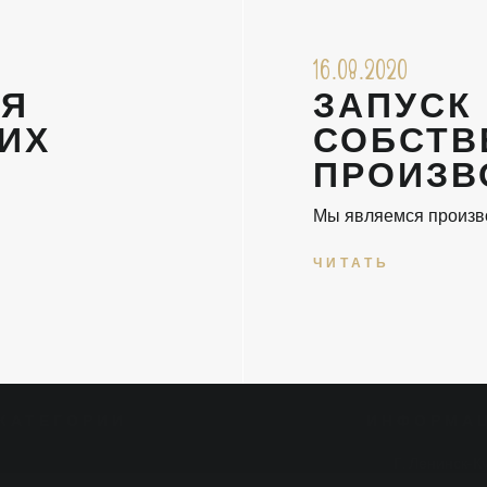
16.08.2020
АЯ
ЗАПУСК
ИХ
СОБСТВ
ПРОИЗВ
Мы являемся произв
ЧИТАТЬ
КАТЕГОРИИ
ИНФОРМА
Г. Ленинск-Ку