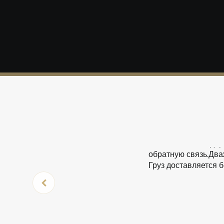
Аркадий
Хочется поблагодари
обратную связь.Два
Груз доставляется 