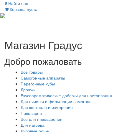
Найти нас
Корзина пуста
Toggl
naviga
Магазин Градус
Добро пожаловать
Все товары
Самогонные аппараты
Перегонные кубы
Дрожжи
Вкусоароматические добавки для настаивания.
Для очистки и фильтрации самогона
Для контроля и измерения
Пивоварни
Все для пивоварения
Для нагрева
Дубовые бочки