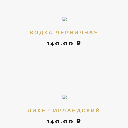
ВОДКА ЧЕРНИЧНАЯ
140.00 ₽
ЛИКЕР ИРЛАНДСКИЙ
140.00 ₽