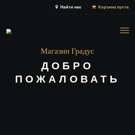
Найти нас
Корзина пуста
Togg
navig
Магазин Градус
ДОБРО
ПОЖАЛОВАТЬ